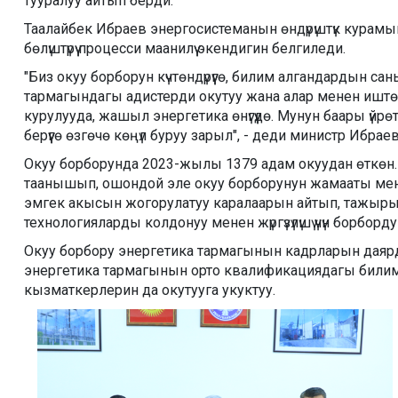
тууралуу айтып берди.
Таалайбек Ибраев энергосистеманын өндүрүштүк курам
бөлүштүрүү процесси маанилүү экендигин белгиледи.
"Биз окуу борборун күчтөндүрүүгө, билим алгандардын с
тармагындагы адистерди окутуу жана алар менен иштө
курулууда, жашыл энергетика өнүгүүдө. Мунун баары үйр
берүүгө өзгөчө көңүл буруу зарыл", - деди министр Ибраев
Окуу борборунда 2023-жылы 1379 адам окуудан өткөн. 
таанышып, ошондой эле окуу борборунун жамааты ме
эмгек акысын жогорулатуу каралаарын айтып, тажыры
технологияларды колдонуу менен жүргүзүлүшү үчүн борбо
Окуу борбору энергетика тармагынын кадрларын даяр
энергетика тармагынын орто квалификациядагы били
кызматкерлерин да окутууга укуктуу.