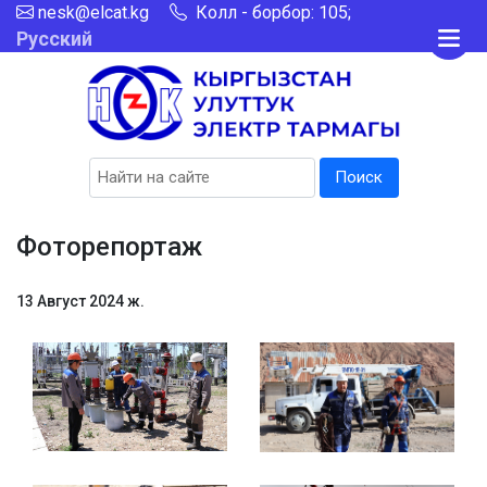
nesk@elcat.kg
Колл - борбор: 105;
Русский
Поиск
Фоторепортаж
13 Август 2024 ж.