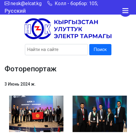
nesk@elcat.kg
Колл - борбор: 105;
Русский
Поиск
Фоторепортаж
3 Июнь 2024 ж.