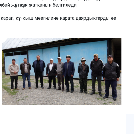
ай жүргүзүлүп жатканын белгиледи.
арап, күз-кыш мезгилине карата даярдыктарды өз